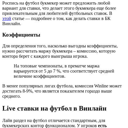
Роспись на футбол букмекер может предложить любой
вариант для ставки, что делает этого букмекера еще более
привлекательным для любителей футбольных ставок. В
этой
статье — подробнее о том, как делать ставки в БК
Винлайн.
Коэффициенты
Для определения того, насколько выгодны коэффициенты,
нужно рассчитать маржу букмекера – комиссию, которую
контора берет с каждого выигрыша игрока.
На топовые чемпионаты, в прематче маржа
варьируется от 5 до 7 %, что соответствует средней
величине коэффициентов.
В менее популярных лигах футбола, комиссия Winline может
достигать 8-9%, что является показателем гораздо выше
среднего.
Live ставки на футбол в Винлайн
Лайв раздел на футбол отличается стандартным, для
букмекерских контор функционалом. У игроков
есть