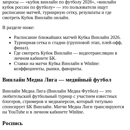
запросы — «кубок винлайн по футболу 2026», «винлайн
кубок россии по футболу» — это пользователи ищут
расписание матчей, турнирную сетку, результаты и где
смотреть Кубок Винлайн онлайн.
В разделе ниже:
Расписание ближайших матчей Кубка Винлайн 2026.
Турнирная сетка и стадии (групповой этап, плей-офф,
финал).
Где смотреть Кубок Винлайн — видеотрансляции в
личном кабинете БК.
Ставки на матчи Кубка Винлайн в Winline:
коэффициенты, рынки, фавориты.
Винлайн Медиа Лига — медийный футбол
Винлайн Медиа Лига (Винлайн Медиа Футбол) — это
любительский футбольный турнир с участием известных
блогеров, стримеров и медиаперсон, который титульно
спонсирует БК Винлайн. Матчи Медиа Лиги транслируются
на YouTube и в личном кабинете Winline.
Роспись