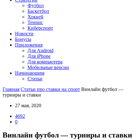
Футбол
Баскетбол
Хоккей
Теннис
Киберспорт
Новости
Бонусы
Приложения
Для Android
Для iPhone
Для компьютера
Мобильные версии
Начинающим
Статьи
Главная
Статьи про ставки на спорт
Винлайн футбол —
турниры и ставки
27 мая, 2020
4692
0
Винлайн футбол — турниры и ставки