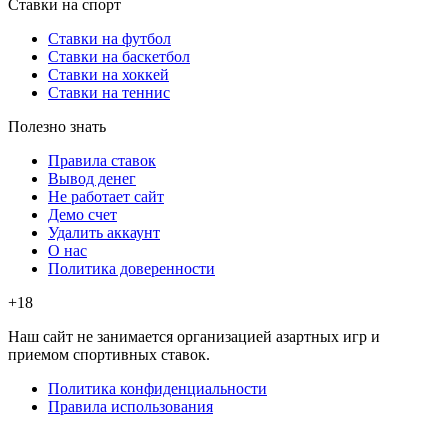
Ставки на спорт
Ставки на футбол
Ставки на баскетбол
Ставки на хоккей
Ставки на теннис
Полезно знать
Правила ставок
Вывод денег
Не работает сайт
Демо счет
Удалить аккаунт
О нас
Политика доверенности
+18
Наш сайт не занимается организацией азартных игр и
приемом спортивных ставок.
Политика конфиденциальности
Правила использования