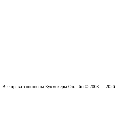
Все права защищены Букмекеры Онлайн © 2008 — 2026