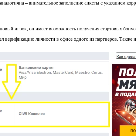
 аналогична – внимательное заполнение анкеты с указанием ко
т новый игрок, он имеет возможность получения стартовых бонус
ел верификацию личности в офисе одного из партнеров. Также 