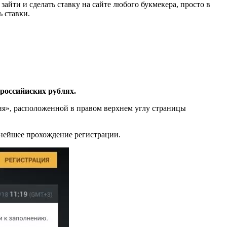
айти и сделать ставку на сайте любого букмекера, просто в
ь ставки.
российиских рублях.
ия», расположенной в правом верхнем углу страницы
ьнейшее прохождение регистрации.