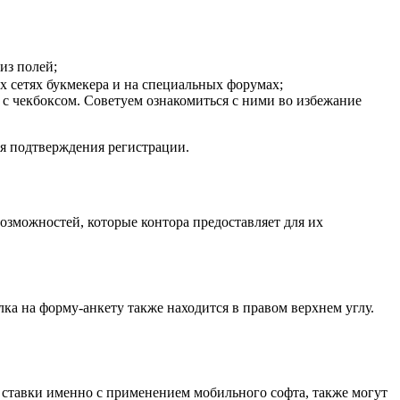
из полей;
х сетях букмекера и на специальных форумах;
м с чекбоксом. Советуем ознакомиться с ними во избежание
ля подтверждения регистрации.
возможностей, которые контора предоставляет для их
а на форму-анкету также находится в правом верхнем углу.
 ставки именно с применением мобильного софта, также могут