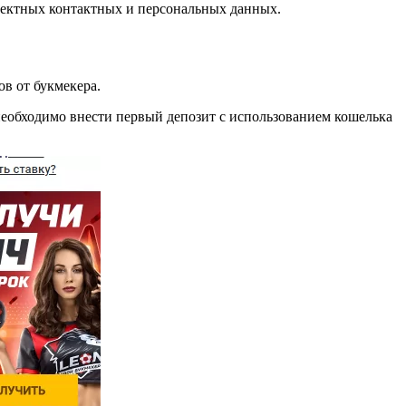
рректных контактных и персональных данных.
ов от букмекера.
необходимо внести первый депозит с использованием кошелька