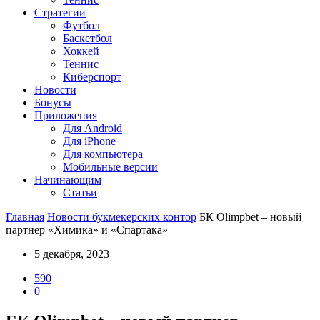
Стратегии
Футбол
Баскетбол
Хоккей
Теннис
Киберспорт
Новости
Бонусы
Приложения
Для Android
Для iPhone
Для компьютера
Мобильные версии
Начинающим
Статьи
Главная
Новости букмекерских контор
БК Olimpbet – новый
партнер «Химика» и «Спартака»
5 декабря, 2023
590
0