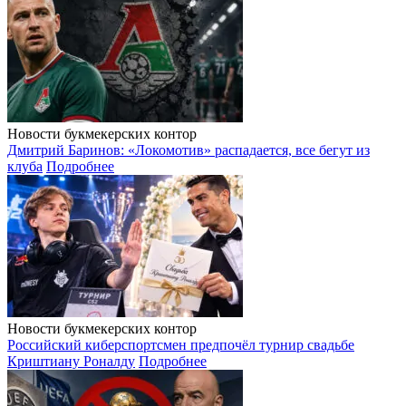
Новости букмекерских контор
Дмитрий Баринов: «Локомотив» распадается, все бегут из
клуба
Подробнее
Новости букмекерских контор
Российский киберспортсмен предпочёл турнир свадьбе
Криштиану Роналду
Подробнее