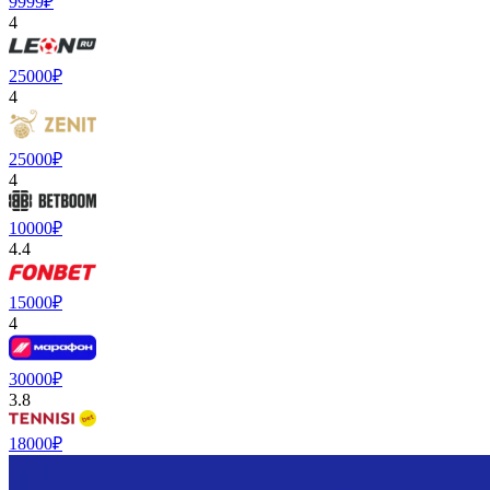
9999₽
4
25000₽
4
25000₽
4
10000₽
4.4
15000₽
4
30000₽
3.8
18000₽