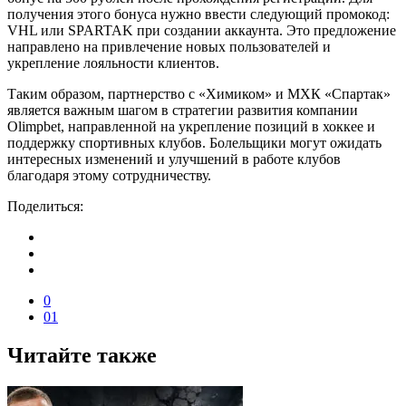
получения этого бонуса нужно ввести следующий промокод:
VHL или SPARTAK при создании аккаунта. Это предложение
направлено на привлечение новых пользователей и
укрепление лояльности клиентов.
Таким образом, партнерство с «Химиком» и МХК «Спартак»
является важным шагом в стратегии развития компании
Olimpbet, направленной на укрепление позиций в хоккее и
поддержку спортивных клубов. Болельщики могут ожидать
интересных изменений и улучшений в работе клубов
благодаря этому сотрудничеству.
Поделиться:
0
01
Читайте также