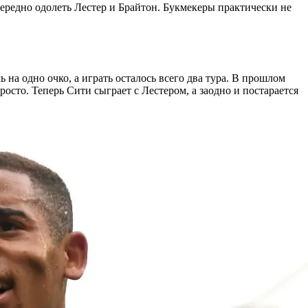
ередно одолеть Лестер и Брайтон. Букмекеры практически не
а одно очко, а играть осталось всего два тура. В прошлом
росто. Теперь Сити сыграет с Лестером, а заодно и постарается