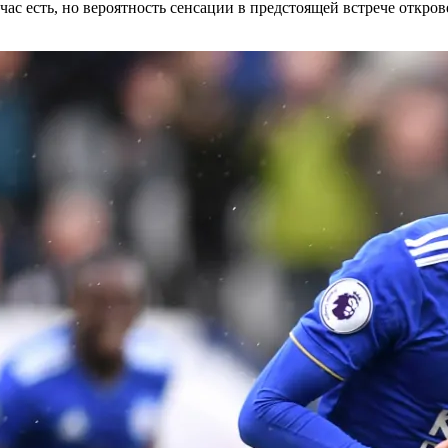
ас есть, но вероятность сенсации в предстоящей встрече откр