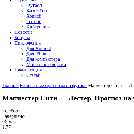
Футбол
Баскетбол
Хоккей
Теннис
Киберспорт
Новости
Бонусы
Приложения
Для Android
Для iPhone
Для компьютера
Мобильные версии
Начинающим
Статьи
Главная
Бесплатные прогнозы на футбол
Манчестер Сити — Лес
Манчестер Сити — Лестер. Прогноз на 
Футбол
Завершено
06 мая
1.77