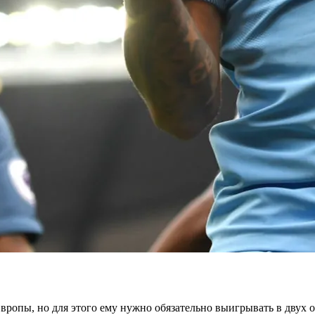
ропы, но для этого ему нужно обязательно выигрывать в двух ос