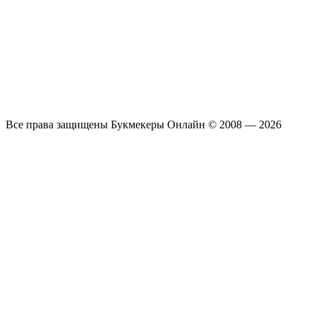
Все права защищены Букмекеры Онлайн © 2008 — 2026