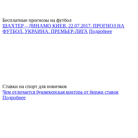
Бесплатные прогнозы на футбол
ШАХТЕР – ДИНАМО КИЕВ. 22.07.2017. ПРОГНОЗ НА
ФУТБОЛ. УКРАИНА. ПРЕМЬЕР-ЛИГА
Подробнее
Ставки на спорт для новичков
Чем отличается букмекерская контора от биржи ставок
Подробнее