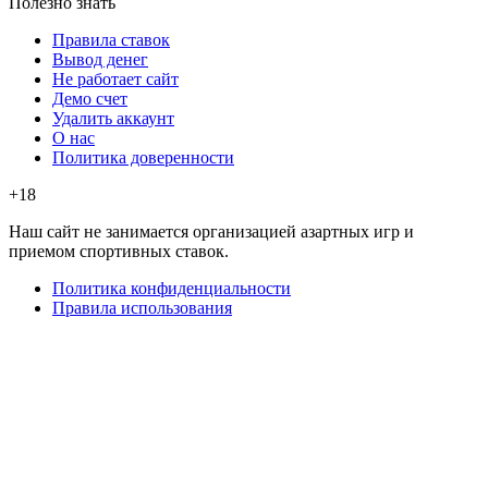
Полезно знать
Правила ставок
Вывод денег
Не работает сайт
Демо счет
Удалить аккаунт
О нас
Политика доверенности
+18
Наш сайт не занимается организацией азартных игр и
приемом спортивных ставок.
Политика конфиденциальности
Правила использования