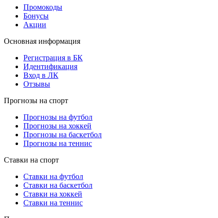
Промокоды
Бонусы
Акции
Основная информация
Регистрация в БК
Идентификация
Вход в ЛК
Отзывы
Прогнозы на спорт
Прогнозы на футбол
Прогнозы на хоккей
Прогнозы на баскетбол
Прогнозы на теннис
Ставки на спорт
Ставки на футбол
Ставки на баскетбол
Ставки на хоккей
Ставки на теннис