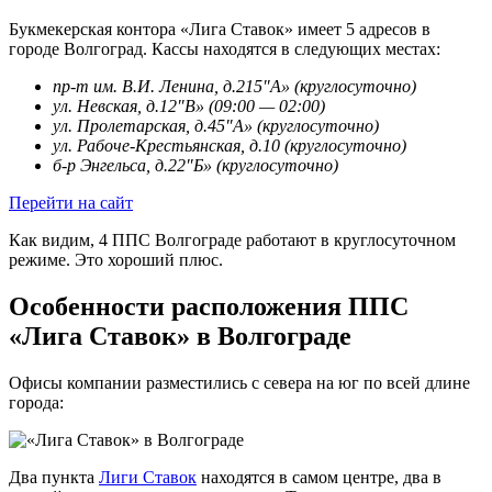
Букмекерская контора «Лига Ставок» имеет 5 адресов в
городе Волгоград. Кассы находятся в следующих местах:
пр-т им. В.И. Ленина, д.215″А» (круглосуточно)
ул. Невская, д.12″В» (09:00 — 02:00)
ул. Пролетарская, д.45″А» (круглосуточно)
ул. Рабоче-Крестьянская, д.10 (круглосуточно)
б-р Энгельса, д.22″Б» (круглосуточно)
Перейти на сайт
Как видим, 4 ППС Волгограде работают в круглосуточном
режиме. Это хороший плюс.
Особенности расположения ППС
«Лига Ставок» в Волгограде
Офисы компании разместились с севера на юг по всей длине
города:
Два пункта
Лиги Ставок
находятся в самом центре, два в