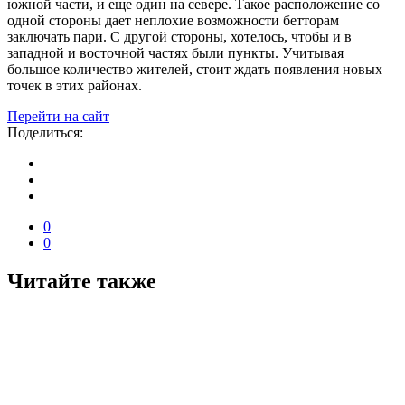
южной части, и еще один на севере. Такое расположение со
одной стороны дает неплохие возможности бетторам
заключать пари. С другой стороны, хотелось, чтобы и в
западной и восточной частях были пункты. Учитывая
большое количество жителей, стоит ждать появления новых
точек в этих районах.
Перейти на сайт
Поделиться:
0
0
Читайте также