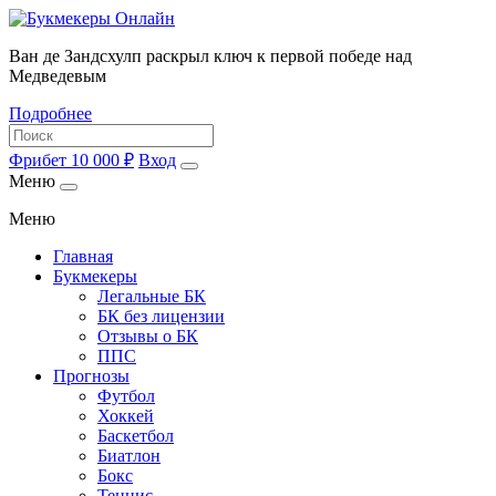
Ван де Зандсхулп раскрыл ключ к первой победе над
Медведевым
Подробнее
Фрибет 10 000 ₽
Вход
Меню
Меню
Главная
Букмекеры
Легальные БК
БК без лицензии
Отзывы о БК
ППС
Прогнозы
Футбол
Хоккей
Баскетбол
Биатлон
Бокс
Теннис