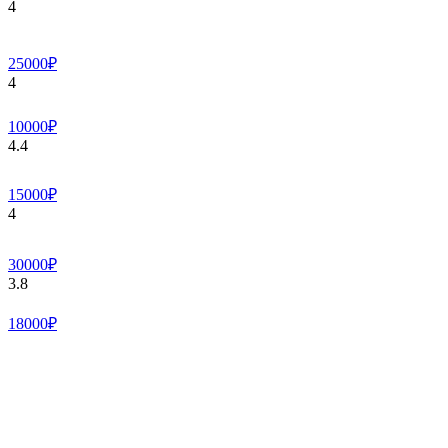
4
25000₽
4
10000₽
4.4
15000₽
4
30000₽
3.8
18000₽