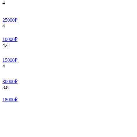
4
25000₽
4
10000₽
4.4
15000₽
4
30000₽
3.8
18000₽