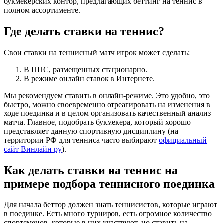
букмекерских контор, предлагающих беттинг на теннис в
полном ассортименте.
Где делать ставки на теннис?
Свои ставки на теннисный матч игрок может сделать:
В ППС, размещенных стационарно.
В режиме онлайн ставок в Интернете.
Мы рекомендуем ставить в онлайн-режиме. Это удобно, это
быстро, можно своевременно отреагировать на изменения в
ходе поединка и в целом организовать качественный анализ
матча. Главное, подобрать букмекера, который хорошо
представляет данную спортивную дисциплину (на
территории РФ для тенниса часто выбирают
официальный
сайт Винлайн ру
).
Как делать ставки на теннис на
примере подбора теннисного поединка
Для начала беттор должен знать теннисистов, которые играют
в поединке. Есть много турниров, есть огромное количество
спортсменов, которые в них участвуют, но ставить на