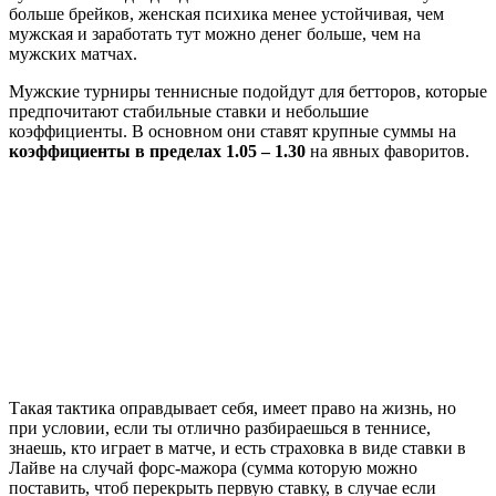
больше брейков, женская психика менее устойчивая, чем
мужская и заработать тут можно денег больше, чем на
мужских матчах.
Мужские турниры теннисные подойдут для бетторов, которые
предпочитают стабильные ставки и небольшие
коэффициенты. В основном они ставят крупные суммы на
коэффициенты в пределах 1.05 – 1.30
на явных фаворитов.
Такая тактика оправдывает себя, имеет право на жизнь, но
при условии, если ты отлично разбираешься в теннисе,
знаешь, кто играет в матче, и есть страховка в виде ставки в
Лайве на случай форс-мажора (сумма которую можно
поставить, чтоб перекрыть первую ставку, в случае если