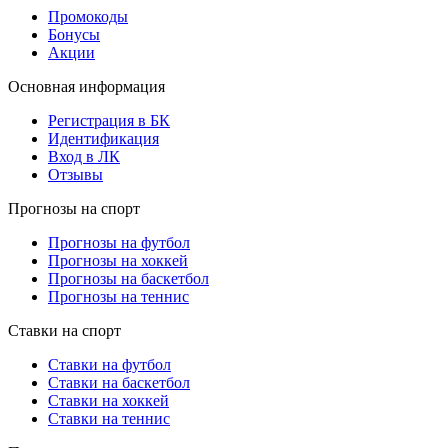
Промокоды
Бонусы
Акции
Основная информация
Регистрация в БК
Идентификация
Вход в ЛК
Отзывы
Прогнозы на спорт
Прогнозы на футбол
Прогнозы на хоккей
Прогнозы на баскетбол
Прогнозы на теннис
Ставки на спорт
Ставки на футбол
Ставки на баскетбол
Ставки на хоккей
Ставки на теннис