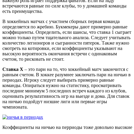
важную роль играет поддержка фанатов. Если на льду
встречаются равные по силе клубы, то у домашней команды
есть преимущества.
В хоккейных матчах с участием сборных первая команда
определяется по жребию. Букмекеры дают примерно равные
коэффициенты. Определить, если шансы, что ставка 1 сыграет
можно только путем тщательного анализа. Следует учитывать
количество легионеров и сыгранности пятерок. Также нужно
смотреть на котировки, если коэффициенты указывают на
высокую вероятность окончания встречи с одинаковым
счетом, то рисковать не стоит.
Ставка Х
– это пари на то, что хоккейный матч закончится с
равным счетом. В хоккее разумнее заключать пари на ничью в
периодах. Игроку следует выбирать примерно равные
команды. Опираться нужно на статистику, просматривать
последние минимум 5 последних встреч каждого из клубов,
оценивать результативность игр на выезде и дома. Для ставок
на ничью подойдут низшие лиги или первые игры
чемпионата.
Коэффициенты на ничью на перриоды тоже довольно высокие