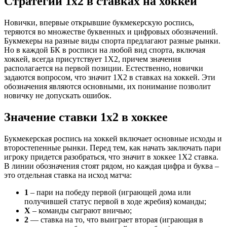
Стратегии 1х2 в ставках на хоккей
Новички, впервые открывшие букмекерскую роспись,
теряются во множестве буквенных и цифровых обозначений.
Букмекеры на разные виды спорта предлагают разные рынки.
Но в каждой БК в росписи на любой вид спорта, включая
хоккей, всегда присутствует 1Х2, причем значения
располагается на первой позиции. Естественно, новички
задаются вопросом, что значит 1Х2 в ставках на хоккей. Эти
обозначения являются основными, их понимание позволит
новичку не допускать ошибок.
Значение ставки 1х2 в хоккее
Букмекерская роспись на хоккей включает основные исходы и
второстепенные рынки. Перед тем, как начать заключать пари
игроку придется разобраться, что значит в хоккее 1Х2 ставка.
В линии обозначения стоят рядом, но каждая цифра и буква –
это отдельная ставка на исход матча:
1
– пари на победу первой (играющей дома или
получившей статус первой в ходе жребия) команды;
Х
– команды сыграют вничью;
2
— ставка на то, что выиграет вторая (играющая в