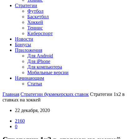
Стратегии
Футбол
Баскетбол
Хоккей
Теннис
Киберспорт
Новости
Бонусы
Приложения
Для Android
Для iPhone
Для компьютера
Мобильные версии
Начинающим
Статьи
Главная
Стратегии букмекерских ставок
Стратегии 1х2 в
ставках на хоккей
22 декабря, 2020
2160
0