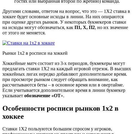
гостях или выбранная второй по жребию) команда.
Другими словами, ответом на вопрос, что это — 1Х2 ставка в
хоккее будет основные исходы в линии. На них опираются
при оценке других рынков. У некоторых букмекеров ставки
на исходы могут обозначаться, как
П1, Х, П2
, но их значение
от этого не меняется.
Рынки 1х2 в росписи на хоккей
Хоккейные матч состоит из 3-х периодов, букмекеры могут
предлагать ставки 1Х2 на каждый игровой отрезок. В высших
хоккейных лигах нередко добавляют дополнительное время.
при просмотре рынком следует обращать внимание, как
рассчитываются беты – в основное время или в овертайме.
Если учитывается дополнительное время в линии букмекер
указывает
обозначение «ОТ
».
Особенности росписи рынков 1х2 в
хоккее
Ставки 1Х2 пользуются большим спросом у игроков,