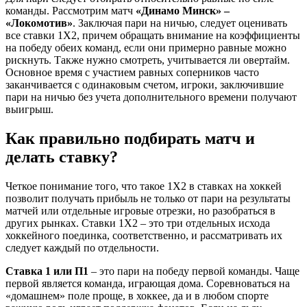
команды. Рассмотрим матч
«Динамо Минск» –
«Локомотив»
. Заключая пари на ничью, следует оценивать
все ставки 1Х2, причем обращать внимание на коэффициенты
на победу обеих команд, если они примерно равные можно
рискнуть. Также нужно смотреть, учитывается ли овертайм.
Основное время с участием равных соперников часто
заканчивается с одинаковым счетом, игроки, заключившие
пари на ничью без учета дополнительного времени получают
выигрыш.
Как правильно подбирать матч и
делать ставку?
Четкое понимание того, что такое 1Х2 в ставках на хоккей
позволит получать прибыль не только от пари на результаты
матчей или отдельные игровые отрезки, но разобраться в
других рынках. Ставки 1Х2 – это три отдельных исхода
хоккейного поединка, соответственно, и рассматривать их
следует каждый по отдельности.
Ставка 1 или П1
– это пари на победу первой команды. Чаще
первой является команда, играющая дома. Соревноваться на
«домашнем» поле проще, в хоккее, да и в любом спорте