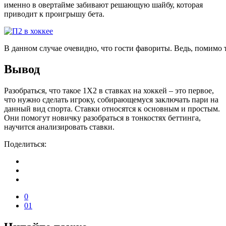
именно в овертайме забивают решающую шайбу, которая
приводит к проигрышу бета.
В данном случае очевидно, что гости фавориты. Ведь, помимо 
Вывод
Разобраться, что такое 1Х2 в ставках на хоккей – это первое,
что нужно сделать игроку, собирающемуся заключать пари на
данный вид спорта. Ставки относятся к основным и простым.
Они помогут новичку разобраться в тонкостях беттинга,
научится анализировать ставки.
Поделиться:
0
01