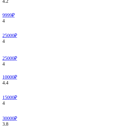
4.2
9999₽
4
25000₽
4
25000₽
4
10000₽
4.4
15000₽
4
30000₽
3.8