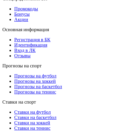
Промокоды
Бонусы
Акции
Основная информация
Регистрация в БК
Идентификация
Вход в ЛК
Отзывы
Прогнозы на спорт
Прогнозы на футбол
Прогнозы на хоккей
Прогнозы на баскетбол
Прогнозы на теннис
Ставки на спорт
Ставки на футбол
Ставки на баскетбол
Ставки на хоккей
Ставки на теннис