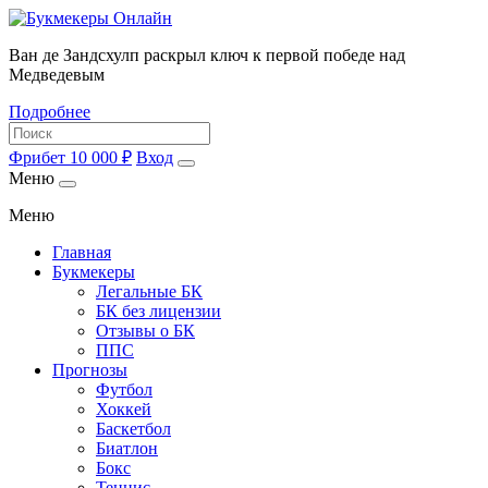
Ван де Зандсхулп раскрыл ключ к первой победе над
Медведевым
Подробнее
Фрибет 10 000 ₽
Вход
Меню
Меню
Главная
Букмекеры
Легальные БК
БК без лицензии
Отзывы о БК
ППС
Прогнозы
Футбол
Хоккей
Баскетбол
Биатлон
Бокс
Теннис