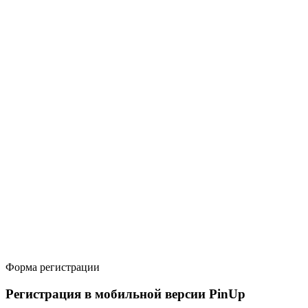
Форма регистрации
Регистрация в мобильной версии PinUp