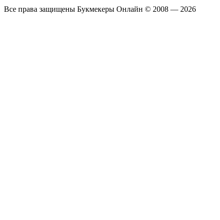
Все права защищены Букмекеры Онлайн © 2008 — 2026