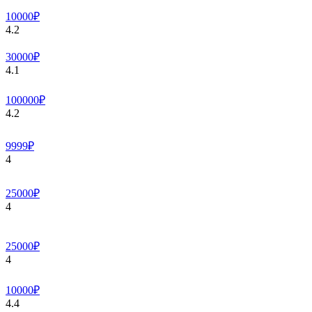
10000₽
4.2
30000₽
4.1
100000₽
4.2
9999₽
4
25000₽
4
25000₽
4
10000₽
4.4