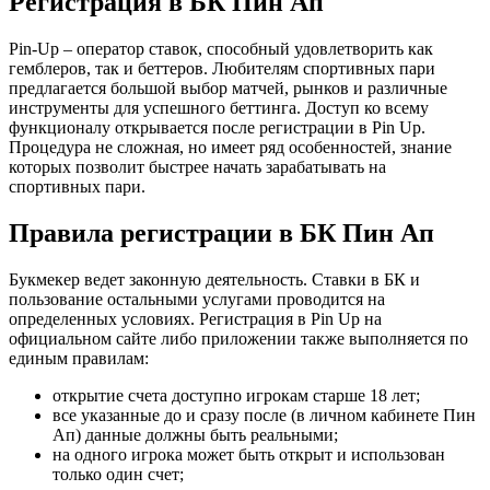
Регистрация в БК Пин Ап
Pin-Up – оператор ставок, способный удовлетворить как
гемблеров, так и беттеров. Любителям спортивных пари
предлагается большой выбор матчей, рынков и различные
инструменты для успешного беттинга. Доступ ко всему
функционалу открывается после регистрации в Pin Up.
Процедура не сложная, но имеет ряд особенностей, знание
которых позволит быстрее начать зарабатывать на
спортивных пари.
Правила регистрации в БК Пин Ап
Букмекер ведет законную деятельность. Ставки в БК и
пользование остальными услугами проводится на
определенных условиях. Регистрация в Pin Up на
официальном сайте либо приложении также выполняется по
единым правилам:
открытие счета доступно игрокам старше 18 лет;
все указанные до и сразу после (в личном кабинете Пин
Ап) данные должны быть реальными;
на одного игрока может быть открыт и использован
только один счет;