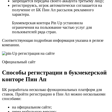
запрещается передача своего аккаунта третьему лицу;
регистрируясь, игрок автоматически соглашается на
получение от БК Пин Ап рассылок рекламного
характера.
Букмекерская контора Pin Up установила
ограничения на пользование частью услуг для
пользователей ряда стран.
Соответствующая подробная информация указана в релизе
компании.
Официальный сайт
Способы регистрации в букмекерской
конторе Пин Ап
БК разработала несколько функциональных платформ для
ставок. Пройти регистрацию в Пин Ап можно несколькими
способами:
на официальном сайте;
через мобильную версию;