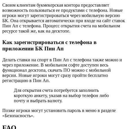
Своим клиентам букмекерская контора предоставляет
возможность пользоваться ее продуктами с телефона. Новые
игроки могут зарегистрироваться через мобильную версию
БК. Она открывается автоматически при входе на сайт ставок
Пин Ап с телефона. Процесс открытия счета на мобильном
ресурсе такой же, как на десктопе.
Как зарегистрироваться с телефона в
приложении БК Пин Ап
Делать ставки на спорт в Пин Ап с телефона также можно и
через приложение. В мобильном софте доступен весь
функционал десктопа, скачать ПО можно с мобильной
версии. Новые игроки могут сразу пройти бесплатно
регистрацию в Пин Ап.
Для открытия счета потребуется заполнить
короткую анкету, указав на выбор телефон либо
почту и выбрать валюту.
Позже игроки могут установить пароль в меню в разделе
«Безопасность».
FAQ