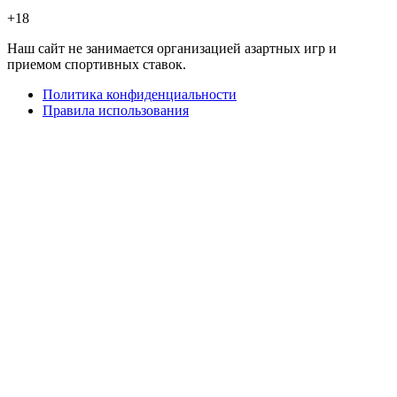
+18
Наш сайт не занимается организацией азартных игр и
приемом спортивных ставок.
Политика конфиденциальности
Правила использования