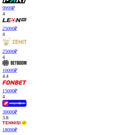
9999₽
4
25000₽
4
25000₽
4
10000₽
4.4
15000₽
4
30000₽
3.8
18000₽