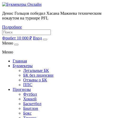
Денис Гольцов победил Хасана Мажиева техническим
нокаутом на турнире PFL
Подробнее
Фрибет 10 000 ₽
Вход
Меню
Меню
Главная
Букмекеры
Легальные БК
БК без лицензии
Отзывы о БК
ППС
Прогнозы
Футбол
Хоккей
Баскетбол
Биатлон
Бокс
Теннис