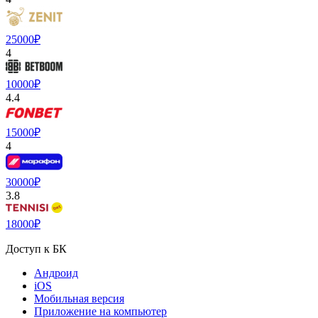
25000₽
4
10000₽
4.4
15000₽
4
30000₽
3.8
18000₽
Доступ к БК
Андроид
iOS
Мобильная версия
Приложение на компьютер