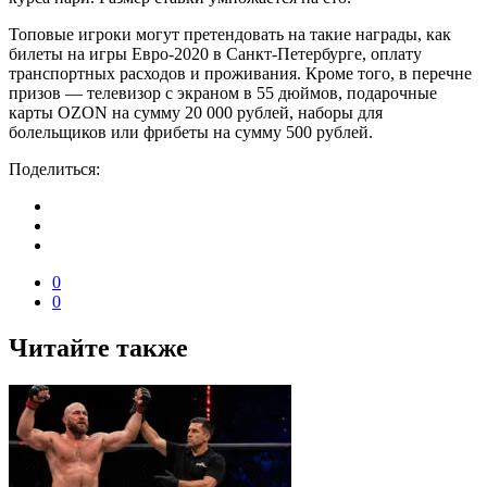
Топовые игроки могут претендовать на такие награды, как
билеты на игры Евро-2020 в Санкт-Петербурге, оплату
транспортных расходов и проживания. Кроме того, в перечне
призов — телевизор с экраном в 55 дюймов, подарочные
карты OZON на сумму 20 000 рублей, наборы для
болельщиков или фрибеты на сумму 500 рублей.
Поделиться:
0
0
Читайте также