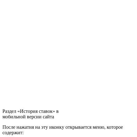
Раздел «История ставок» в
мобильной версии сайта
После нажатия на эту иконку открывается меню, которое
содержит: