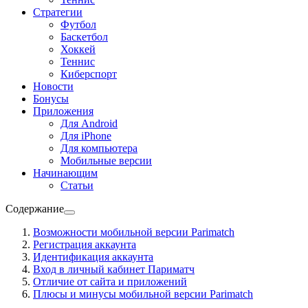
Стратегии
Футбол
Баскетбол
Хоккей
Теннис
Киберспорт
Новости
Бонусы
Приложения
Для Android
Для iPhone
Для компьютера
Мобильные версии
Начинающим
Статьи
Содержание
Возможности мобильной версии Parimatch
Регистрация аккаунта
Идентификация аккаунта
Вход в личный кабинет Париматч
Отличие от сайта и приложений
Плюсы и минусы мобильной версии Parimatch