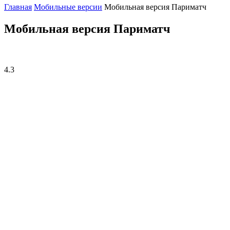
Главная
Мобильные версии
Мобильная версия Париматч
Мобильная версия Париматч
4.3