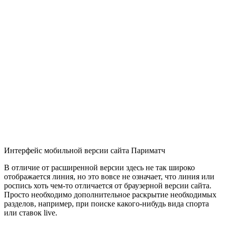
Интерфейс мобильной версии сайта Париматч
В отличие от расширенной версии здесь не так широко
отображается линия, но это вовсе не означает, что линия или
роспись хоть чем-то отличается от браузерной версии сайта.
Просто необходимо дополнительное раскрытие необходимых
разделов, например, при поиске какого-нибудь вида спорта
или ставок live.