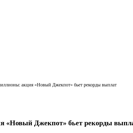
 миллионы: акция «Новый Джекпот» бьет рекорды выплат
ия «Новый Джекпот» бьет рекорды выпл