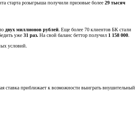
нта старта розыгрыша получили призовые более
29 тысяч
оло
двух миллионов рублей
. Еще более 70 клиентов БК стали
бедить уже
31 раз.
На свой баланс беттор получил
1 158 000
.
ных условий.
вая ставка приближает к возможности выиграть внушительный