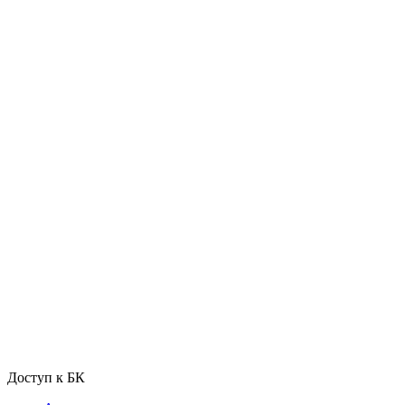
Доступ к БК