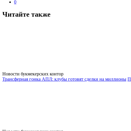
0
Читайте также
Новости букмекерских контор
Трансферная гонка АПЛ: клубы готовят сделки на миллионы
П