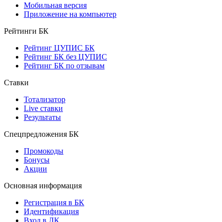
Мобильная версия
Приложение на компьютер
Рейтинги БК
Рейтинг ЦУПИС БК
Рейтинг БК без ЦУПИС
Рейтинг БК по отзывам
Ставки
Тотализатор
Live ставки
Результаты
Спецпредложения БК
Промокоды
Бонусы
Акции
Основная информация
Регистрация в БК
Идентификация
Вход в ЛК