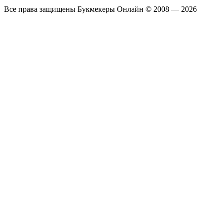
Все права защищены Букмекеры Онлайн © 2008 — 2026