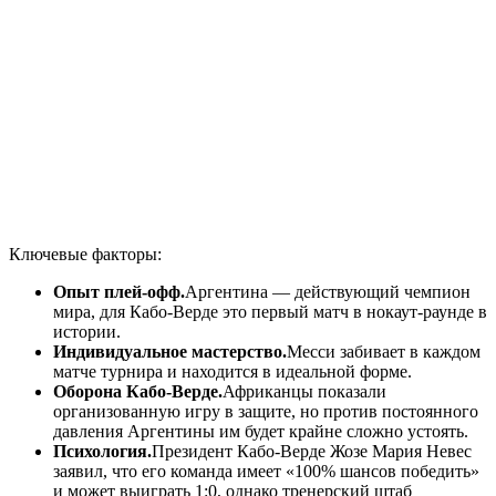
Ключевые факторы:
Опыт плей-офф.
Аргентина — действующий чемпион
мира, для Кабо-Верде это первый матч в нокаут-раунде в
истории.
Индивидуальное мастерство.
Месси забивает в каждом
матче турнира и находится в идеальной форме.
Оборона Кабо-Верде.
Африканцы показали
организованную игру в защите, но против постоянного
давления Аргентины им будет крайне сложно устоять.
Психология.
Президент Кабо-Верде Жозе Мария Невес
заявил, что его команда имеет «100% шансов победить»
и может выиграть 1:0, однако тренерский штаб