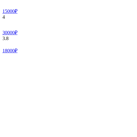
15000₽
4
30000₽
3.8
18000₽