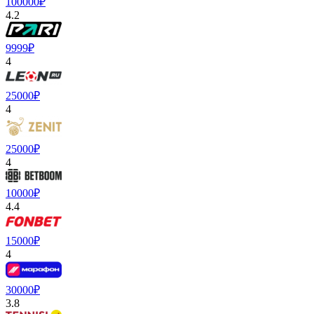
100000₽
4.2
9999₽
4
25000₽
4
25000₽
4
10000₽
4.4
15000₽
4
30000₽
3.8