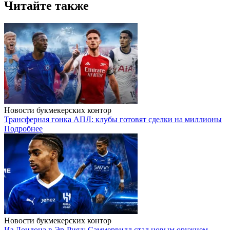
Читайте также
Новости букмекерских контор
Трансферная гонка АПЛ: клубы готовят сделки на миллионы
Подробнее
Новости букмекерских контор
Из Лондона в Эр-Рияд: Саммервилл стал новым оружием