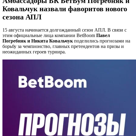
Амбассадоры БК БетБум Погребняк и
Ковальчук назвали фаворитов нового
сезона АПЛ
15 августа начинается долгожданный сезон АПЛ. В связи с
этим официальные лица компании BetBoom
Павел
Погребняк и Никита Ковальчук
поделились прогнозами на
борьбу за чемпионство, главных претендентов на призы и
неожиданных героев турнира.