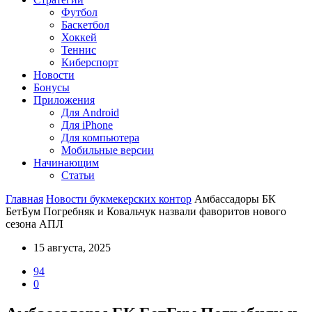
Футбол
Баскетбол
Хоккей
Теннис
Киберспорт
Новости
Бонусы
Приложения
Для Android
Для iPhone
Для компьютера
Мобильные версии
Начинающим
Статьи
Главная
Новости букмекерских контор
Амбассадоры БК
БетБум Погребняк и Ковальчук назвали фаворитов нового
сезона АПЛ
15 августа, 2025
94
0