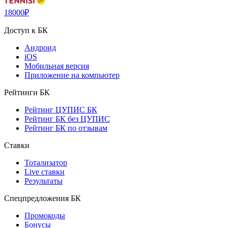
18000₽
Доступ к БК
Андроид
iOS
Мобильная версия
Приложение на компьютер
Рейтинги БК
Рейтинг ЦУПИС БК
Рейтинг БК без ЦУПИС
Рейтинг БК по отзывам
Ставки
Тотализатор
Live ставки
Результаты
Спецпредложения БК
Промокоды
Бонусы