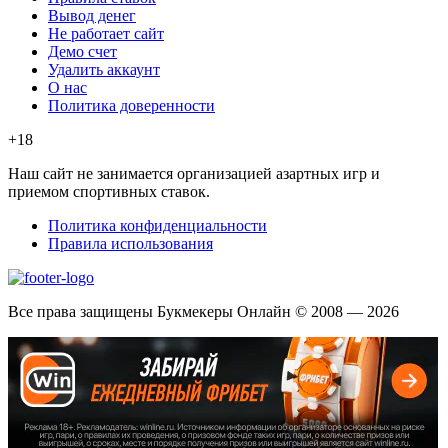
Вывод денег
Не работает сайт
Демо счет
Удалить аккаунт
О нас
Политика доверенности
+18
Наш сайт не занимается организацией азартных игр и
приемом спортивных ставок.
Политика конфиденциальности
Правила использования
Все права защищены Букмекеры Онлайн © 2008 — 2026