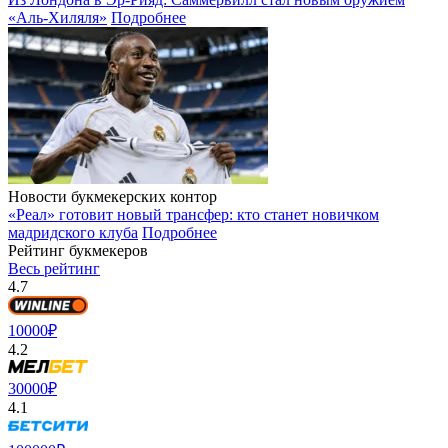
«Аль-Хиляля»
Подробнее
Новости букмекерских контор
«Реал» готовит новый трансфер: кто станет новичком
мадридского клуба
Подробнее
Рейтинг букмекеров
Весь рейтинг
4.7
10000₽
4.2
30000₽
4.1