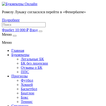
Ромелу Лукаку согласился перейти в «Фенербахче»
Подробнее
Фрибет 10 000 ₽
Вход
Меню
Меню
Главная
Букмекеры
Легальные БК
БК без лицензии
Отзывы о БК
ППС
Прогнозы
Футбол
Хоккей
Баскетбол
Биатлон
Бокс
Теннис
Стратегии