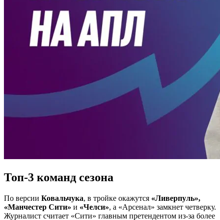
Топ-3 команд сезона
По версии
Ковальчука
, в тройке окажутся
«Ливерпуль»,
«Манчестер Сити»
и
«Челси»
, а «Арсенал» замкнет четверку.
Журналист считает «Сити» главным претендентом из-за более